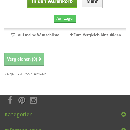
In den Warenkorb
Mehr
Auf Lager
Auf meine Wunschliste
Zum Vergleich hinzufügen
Vergleichen (
0
)
Zeige 1 - 4 von 4 Artikeln
Kategorien