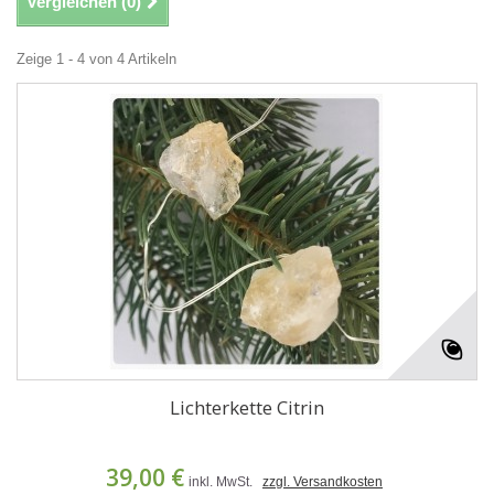
Vergleichen (
0
)
Zeige 1 - 4 von 4 Artikeln
Lichterkette Citrin
39,00 €
inkl. MwSt.
zzgl. Versandkosten