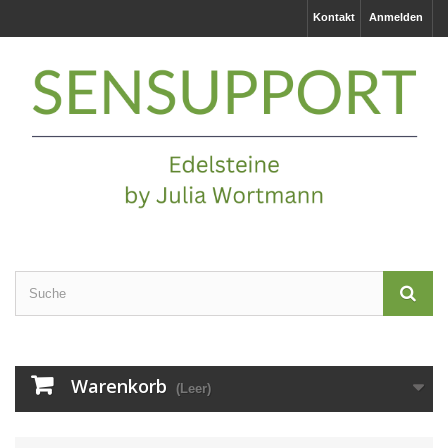
Kontakt
Anmelden
Warenkorb
(Leer)